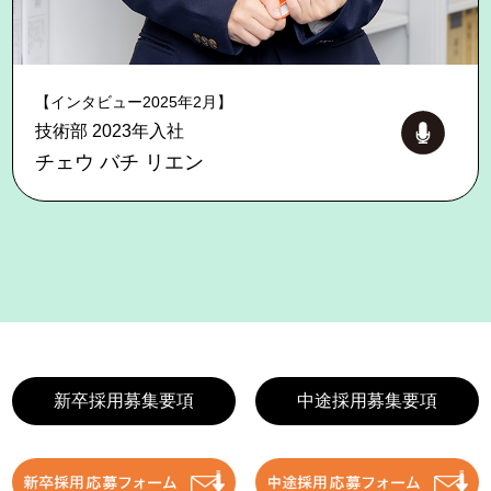
【インタビュー2025年2月】
技術部 2023年入社
チェウ バチ リエン
新卒採用募集要項
中途採用募集要項