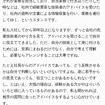
ぞれが業務を担当しており、担当業務で行き詰ったりした
時などは、社内で経験豊富な技術者のアドバイスを受けた
り、社内の資料や文書による情報収集を行い、業務を遂行
してゆく、というスタンスです。
私も入社してから
30
年以上になりますが、ずっと会社の先
輩技術者のやり方を見て、アドバイスを受けることで自分
に役立ててきました。ただ、自分の技術として身に付ける
ためには、安易にまねるだけでなく、自分で考えて理解
し、必要ならアレンジすることは大事ですね。
たとえ社長からのアドバイスであっても、どう反映させる
かは自分で判断しないといけないですよね。逆に若手から
の意見であっても、役立つことがあるかもしれないです
し。とはいえ、大抵の場合は、経験がある方がやはりいろ
いろと頭に入っているものがあるので、私も聞かれれば、
相手の質問に合ったアドバイスをするように心がけていま
す。