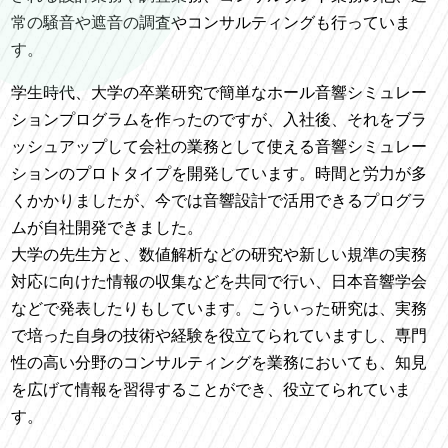
常の騒音や遮音の調査やコンサルティングも行っていま
す。
学生時代、大学の卒業研究で簡単なホール音響シミュレー
ションプログラムを作ったのですが、入社後、それをブラ
ッシュアップして会社の業務として使える音響シミュレー
ションのプロトタイプを開発しています。時間と労力が多
くかかりましたが、今では音響設計で活用できるプログラ
ムが自社開発できました。
大学の先生方と、数値解析などの研究や新しい規準の実務
対応に向けた情報の収集などを共同で行い、日本音響学会
などで発表したりもしています。こういった研究は、実務
で培った自身の技術や経験を役立てられていますし、専門
性の高い分野のコンサルティングを業務においても、知見
を広げて情報を習得することができ、役立てられていま
す。