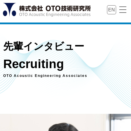
EN
先輩インタビュー
Recruiting
OTO Acoustic Engineering Associates